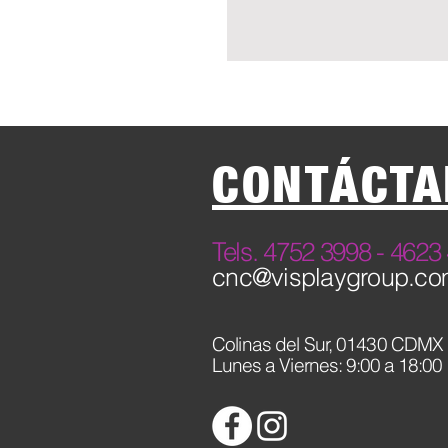
CONTÁCTA
​Tels. 4752 3998 - 46
cnc@visplaygroup.c
Colinas del Sur,
01430 CDMX
Lunes a Viernes: 9:00 a 18:00 