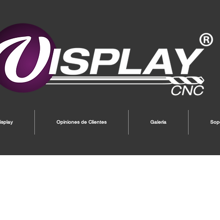
splay
Opiniones de Clientes
Galeria
Sop