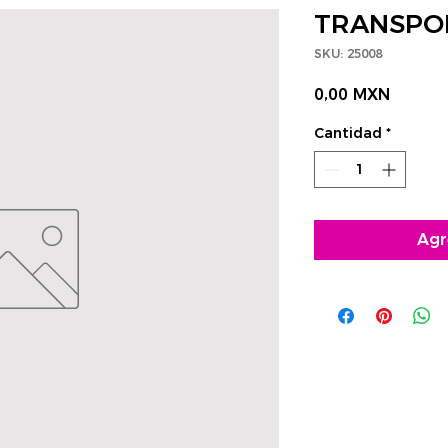
TRANSPO
SKU: 25008
Precio
0,00 MXN
Cantidad
*
Agr