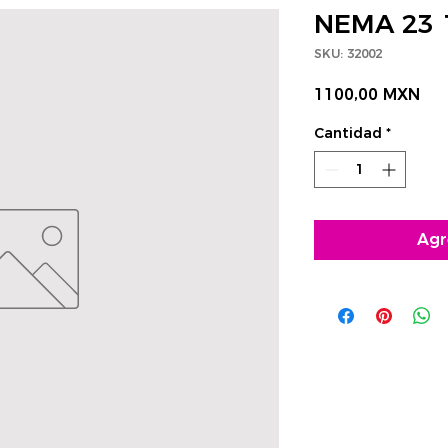
NEMA 23 
SKU: 32002
Pre
1100,00 MXN
Cantidad
*
Agr