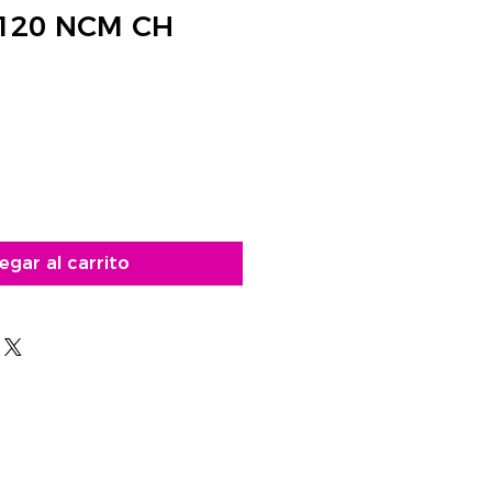
120 NCM CH
cio
egar al carrito