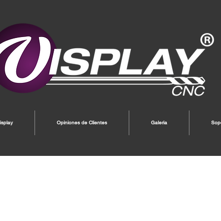
splay
Opiniones de Clientes
Galeria
Sop