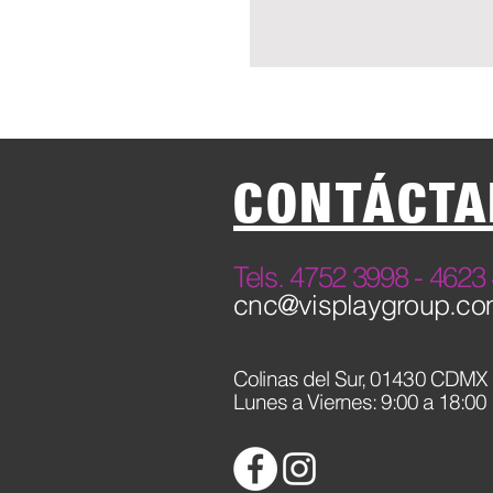
CONTÁCTA
​Tels. 4752 3998 - 46
cnc@visplaygroup.c
Colinas del Sur,
01430 CDMX
Lunes a Viernes: 9:00 a 18:00 