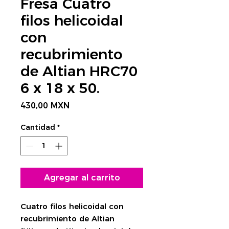
Fresa Cuatro
filos helicoidal
con
recubrimiento
de Altian HRC70
6 x 18 x 50.
Precio
430,00 MXN
Cantidad
*
Agregar al carrito
Cuatro filos helicoidal con
recubrimiento de Altian