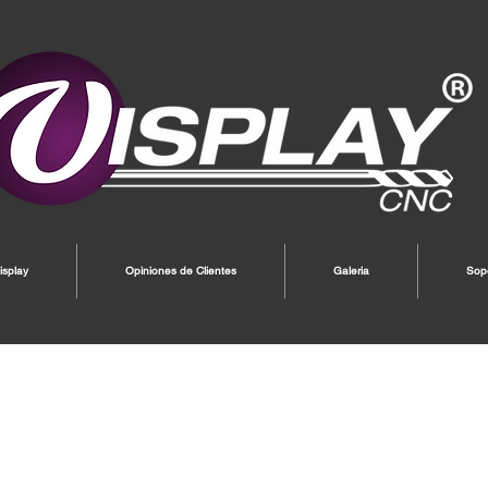
splay
Opiniones de Clientes
Galeria
Sop