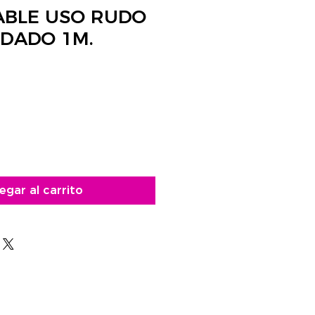
ABLE USO RUDO
NDADO 1M.
o
egar al carrito