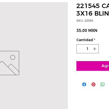
221545 C
3X16 BLI
SKU: 22034
Preci
35,00 MXN
Cantidad
*
Agr