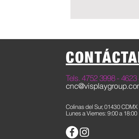
CONTÁCTA
​Tels. 4752 3998 - 46
cnc@visplaygroup.c
Colinas del Sur,
01430 CDMX
Lunes a Viernes: 9:00 a 18:00 