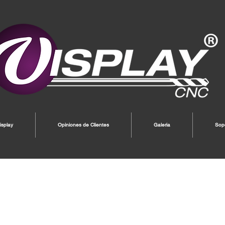
splay
Opiniones de Clientes
Galeria
Sop