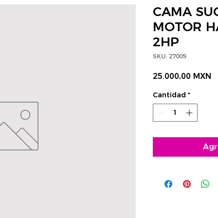
CAMA SU
MOTOR H
2HP
SKU: 27009
P
25.000,00 MXN
Cantidad
*
Agr