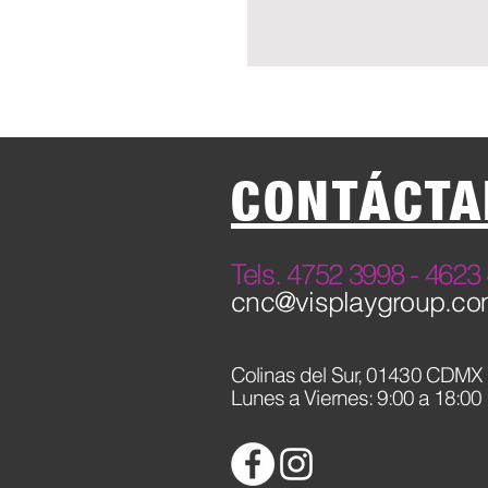
CONTÁCTA
​Tels. 4752 3998 - 46
cnc@visplaygroup.c
Colinas del Sur,
01430 CDMX
Lunes a Viernes: 9:00 a 18:00 