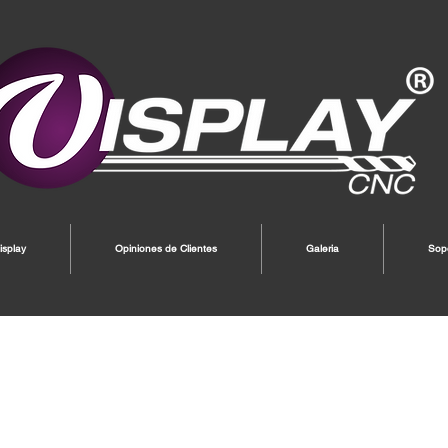
splay
Opiniones de Clientes
Galeria
Sop