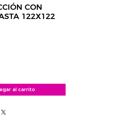
CCIÓN CON
ASTA 122X122
recio
egar al carrito